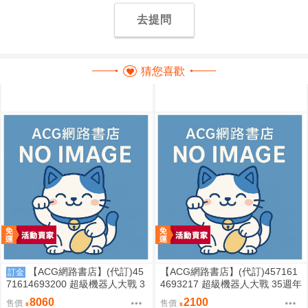
去提問
猜您喜歡
【ACG網路書店】(代訂)45
【ACG網路書店】(代訂)457161
訂金
71614693200 超級機器人大戰 3
4693217 超級機器人大戰 35週年
5週年紀念 JAM Project 主題歌完
紀念 JAM Project 主題歌完整專
8060
2100
售價
售價