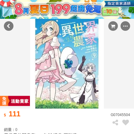
111
G07045504
銷量 : 0