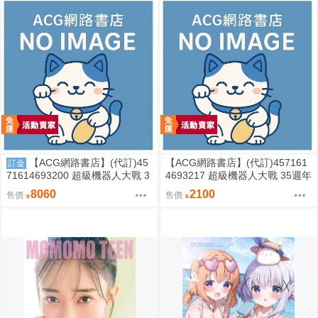
【ACG網路書店】(代訂)45
【ACG網路書店】(代訂)457161
訂金
71614693200 超級機器人大戰 3
4693217 超級機器人大戰 35週年
5週年紀念 JAM Project 主題歌完
紀念 JAM Project 主題歌完整專
8060
2100
售價
售價
整專輯 完全生產限定盤
輯 通常盤