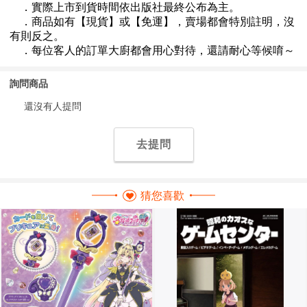
詢問商品
還沒有人提問
去提問
猜您喜歡