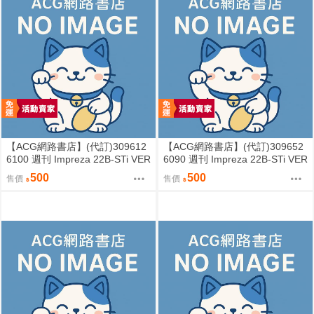
【ACG網路書店】(代訂)309612
【ACG網路書店】(代訂)309652
6100 週刊 Impreza 22B-STi VER
6090 週刊 Impreza 22B-STi VER
SION をつくる (8)
SION をつくる (7)
500
500
售價
售價