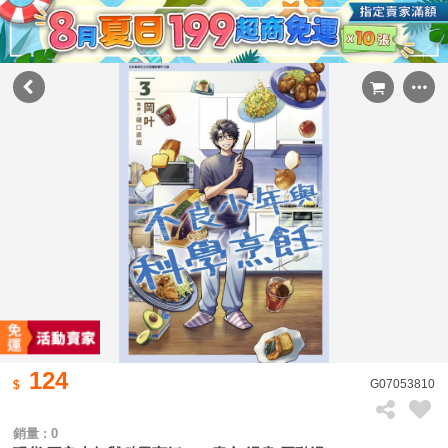
124
G07053810
銷量 : 0