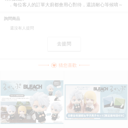
詢問商品
還沒有人提問
去提問
猜您喜歡