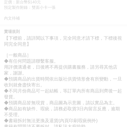
定價：新台幣$140元
預定製作附錄：雙面小卡一張
內文待補
賣場規則