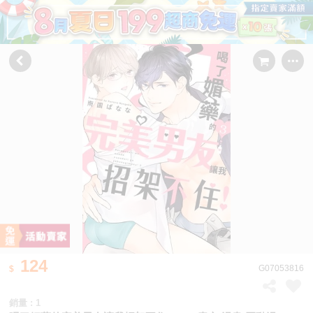
124
G07053816
銷量 : 1