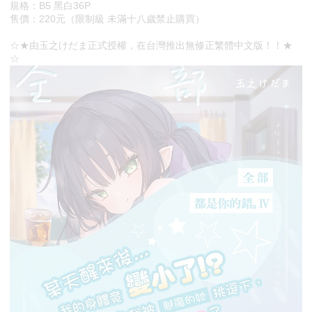
規格：B5 黑白36P
售價：220元（限制級 未滿十八歲禁止購買）
☆★由玉之けだま正式授權，在台灣推出無修正繁體中文版！！★
☆