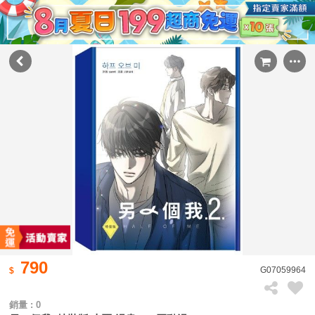
790
G07059964
銷量 : 0