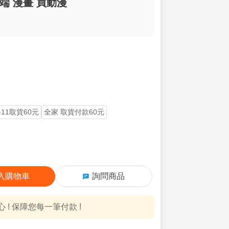
端 漫畫 買動漫
-11取貨60元
全家 取貨付款60元
入購物車
詢問商品
! 保障您每一筆付款 !