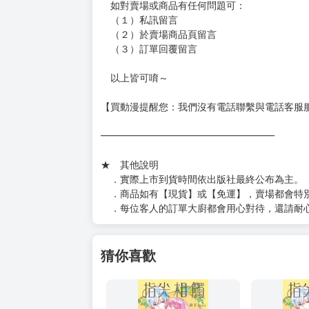
［１～２本書］三層氣泡布（２圈）＋ＰＥ破
［３～７本書］三層氣泡布（４～５圈）＋Ｐ
［８本以上］ 三層氣泡布（２圈）＋紙箱出
（另有加固紙箱賣場，如有需要可至賣場加購
加固紙箱賣場：
https://www.myacg.com.tw/goods_detail.php
━━━━━━━━━━━━━━━━━━
★ 聯繫方式
如對賣場或商品有任何問題可：
（１）私訊留言
（２）於賣場商品頁留言
（３）訂單回覆留言
以上皆可唷～
【買動漫提醒您：我們沒有電話聯繫與電話客服
━━━━━━━━━━━━━━━━━━
★ 其他說明