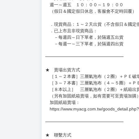
◆日本精品為受注代購性質，結單後恕無法取消
◆日本精品圖像僅供參考，設計及式樣請以實際
◆日本精品的標題月份是日本上市時間，不等於
約發售後1個月-2個月抵台。
◆如遇缺貨或砍單，將另行通知並取消訂單，敬
━━━━━━━━━━━━━━━━━━
★ 賣場營運、出貨時間
週一～週五 １０：００～１９：００
（假日＆國定假日休息，客服會不定時回覆）
．現貨商品：１～２天出貨（不含假日＆國定
．已上市且非現貨商品：
－每週四～日下單者，於隔週五出貨
－每週一～三下單者，於隔週四出貨
━━━━━━━━━━━━━━━━━━
★ 賣場出貨方式