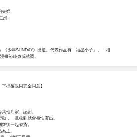
次 未完成交易≦1次 （近半年）
夫婦;
主婦;
」《少年SUNDAY》出道。代表作品有「福星小子」、「相
古蘭漫畫節終身成就獎。