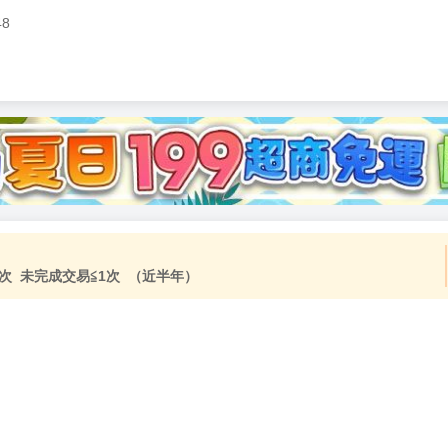
48
加固紙箱包裝》
NT$
15