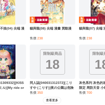
別註明，沒有則反之。
心等候唷～
捨(04) 尖端 漫
貓與龍(08) 尖端 漫畫 買動漫
貓與龍(07) 尖端
售價
238
售價
238
限制級商品
限制級