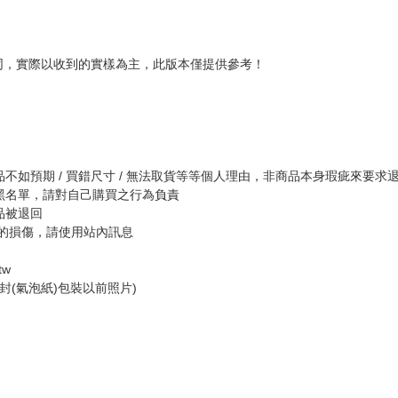
同，實際以收到的實樣為主，此版本僅提供參考！
如預期 / 買錯尺寸 / 無法取貨等等個人理由，非商品本身瑕疵來要求
黑名單，請對自己購買之行為負責
品被退回
的損傷，請使用站內訊息
tw
封(氣泡紙)包裝以前照片)