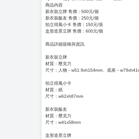
商品內容
新衣裝立牌 售價：500元/個
新衣裝飯友 售價：250元/個
拍立得風小卡 售價：150元/張
盒形造景立牌 售價：600元/個
商品詳細規格與資訊
新衣裝立牌
材質：壓克力
尺寸：人物－w51.9xh154mm、底座－w79xh41
拍立得風小卡
材質：紙
尺寸：w62xh87mm
新衣裝飯友
材質：壓克力
尺寸：w41x58mm
盒形造景立牌