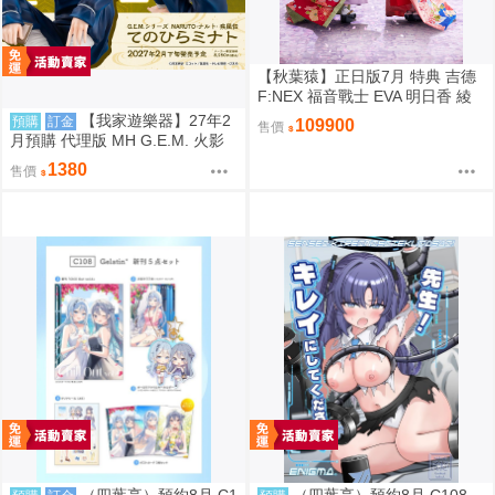
【秋葉猿】正日版7月 特典 吉德
F:NEX 福音戰士 EVA 明日香 綾
波零 日本人形 1/4 PVC 完成品
【我家遊樂器】27年2
預購
訂金
109900
售價
套組
月預購 代理版 MH G.E.M. 火影
忍者 疾風傳 掌上系列 波風湊
1380
售價
（四葉亭）預約8月 C1
（四葉亭）預約8月 C108