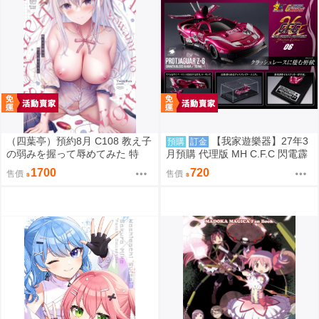
（四葉亭）預約8月 C108 教え子
【我家遊樂器】27年3
預購
訂金
の弱みを握って辱めてみた 特
月預購 代理版 MH C.F.C 閃電霹
典：B2掛軸 TwinBox
靂車 新世紀GPX 原始美洲豹Z-6
1700
720
售價
售價