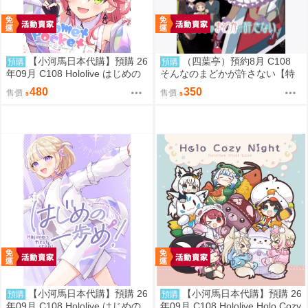
【小河馬日本代購】預購 26
（四葉亭）預約8月 C108
預購
預購
年09月 C108 Hololive はじめの
そんなのまどかが許さない【特
一歩め! 繪師:阿古わざき
典付】 ゲッチュんち
480
350
售價
售價
【小河馬日本代購】預購 26
【小河馬日本代購】預購 26
預購
預購
年09月 C108 Hololive はじめの
年09月 C108 Hololive Holo Cozy