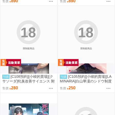
890
890
售價
售價
18
18
限制級商品
限制級商品
[C108預約][小竣的賣場][ク
[C105預約][小竣的賣場][LA
預購
預購
サソーダ]牝臭改善サイエンス 附
MINARIA]白山華凜のシドウ制度
蜜瓜特典小卡 同人誌id=3727249
同人誌id=2694268
280
250
售價
售價