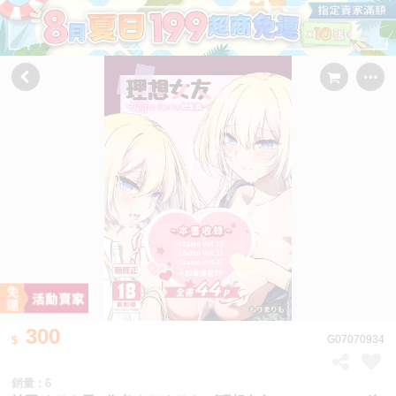
300
G07070934
銷量 : 6