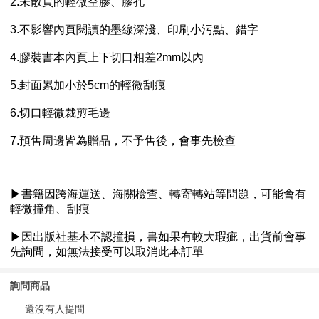
詢問商品
還沒有人提問