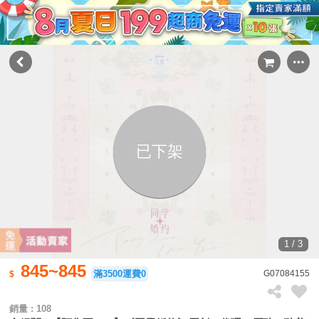
已下架
1 / 3
845~845
滿3500運費0
G07084155
銷量 : 108