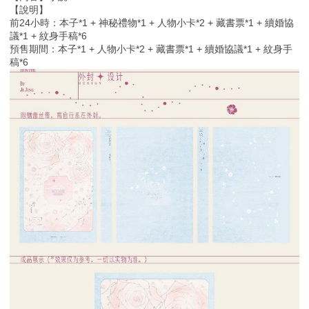
【說明】
前24小時：本子*1 + 神秘禮物*1 + 人物小卡*2 + 藏書票*1 + 續婚協
議*1 + 紋身手稿*6
預售期間：本子*1 + 人物小卡*2 + 藏書票*1 + 續婚協議*1 + 紋身手
稿*6