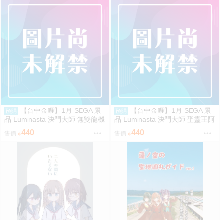
【台中金曜】1月 SEGA 景
【台中金曜】1月 SEGA 景
預購
預購
品 Luminasta 決鬥大師 無雙龍機
品 Luminasta 決鬥大師 聖靈王阿
Bolbalzark 0901
爾卡迪亞斯 0901
440
440
售價
售價