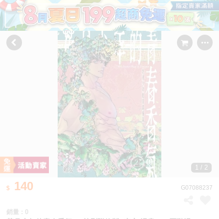
1 / 2
140
G07088237
銷量 : 0