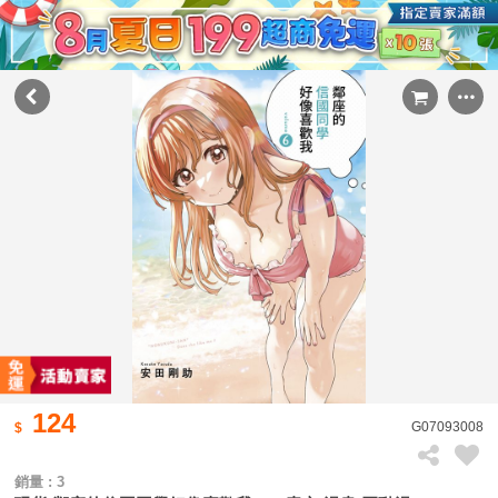
124
G07093008
銷量 : 3