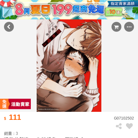
111
G07102502
銷量 : 3