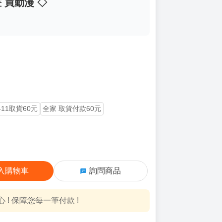
畫 買動漫 ◇
-11取貨60元
全家 取貨付款60元
入購物車
詢問商品
! 保障您每一筆付款 !