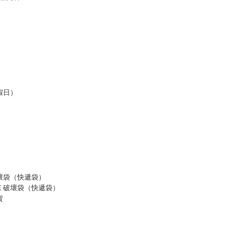
假日）
壞袋（快遞袋）
Ｅ破壞袋（快遞袋）
貨
）