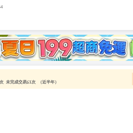
64
次 未完成交易≦1次 （近半年）