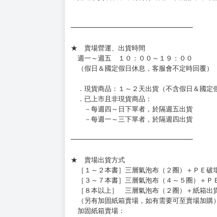
━━━━━━━━━━━━━━━━━━
★ 賣場營運、出貨時間
週一～週五 １０：００～１９：００
（假日＆國定假日休息，客服會不定時回覆）
．現貨商品：１～２天出貨（不含假日＆國定
．已上市且非現貨商品：
－每週四～日下單者，於隔週五出貨
－每週一～三下單者，於隔週四出貨
━━━━━━━━━━━━━━━━━━
★ 賣場出貨方式
［１～２本書］三層氣泡布（２圈）＋ＰＥ破
［３～７本書］三層氣泡布（４～５圈）＋Ｐ
［８本以上］ 三層氣泡布（２圈）＋紙箱出
（另有加固紙箱賣場，如有需要可至賣場加購
加固紙箱賣場：