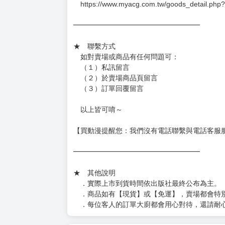
https://www.myacg.com.tw/goods_detail.php
━━━━━━━━━━━━━━━━━━
★ 聯繫方式
如對賣場或商品有任何問題可：
（１）私訊留言
（２）於賣場商品頁留言
（３）訂單回覆留言
以上皆可唷～
【買動漫提醒您：我們沒有電話聯繫與電話客服
━━━━━━━━━━━━━━━━━━
★ 其他說明
．實際上市到貨時間依出版社最終公布為主。
．商品如有【現貨】或【免運】，賣場都會特
．每位客人的訂單大廚都會用心對待，還請耐