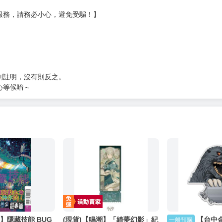
服務，請務必小心，避免受騙！】
別註明，沒有則反之。
心等候唷～