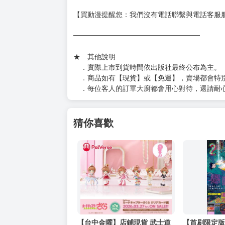
━━━━━━━━━━━━━━━━━━
★ 聯繫方式
如對賣場或商品有任何問題可：
（１）私訊留言
（２）於賣場商品頁留言
（３）訂單回覆留言
以上皆可唷～
【買動漫提醒您：我們沒有電話聯繫與電話客服
━━━━━━━━━━━━━━━━━━
★ 其他說明
．實際上市到貨時間依出版社最終公布為主。
．商品如有【現貨】或【免運】，賣場都會特
．每位客人的訂單大廚都會用心對待，還請耐