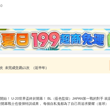
40
加固紙箱包裝》
NT$
15