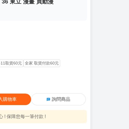
 36 東立 漫畫 買動漫
-11取貨60元
全家 取貨付款60元
入購物車
詢問商品
! 保障您每一筆付款 !