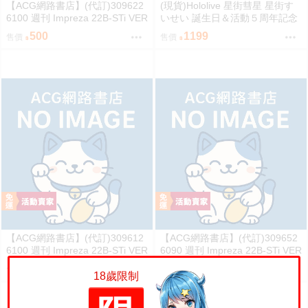
【ACG網路書店】(代訂)309622
(現貨)Hololive 星街彗星 星街す
6100 週刊 Impreza 22B-STi VER
いせい 誕生日＆活動５周年記念
SION をつくる (9)
COMET透明側背包 單肩背包
500
1199
售價
售價
【ACG網路書店】(代訂)309612
【ACG網路書店】(代訂)309652
6100 週刊 Impreza 22B-STi VER
6090 週刊 Impreza 22B-STi VER
SION をつくる (8)
SION をつくる (7)
500
500
售價
售價
18歲限制