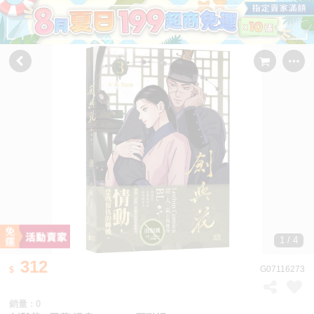
1 / 4
312
G07116273
銷量 : 0