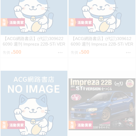
【ACG網路書店】(代訂)309622
【ACG網路書店】(代訂)309612
6090 週刊 Impreza 22B-STi VER
6090 週刊 Impreza 22B-STi VER
SION をつくる (4)
SION をつくる (3)
500
500
售價
售價