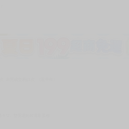
87
次 未完成交易≦1次 （近半年）
卡*2、雙面逆向銀電影票根