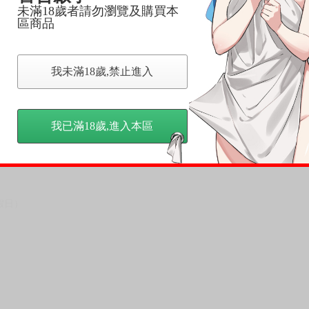
未滿18歲者請勿瀏覽及購買本
，請慎重下單。
區商品
商品為準，可能有色差。
台灣到貨時間，發售及到貨時間依廠商實際出貨為準，
我未滿18歲,禁止進入
請諒解。
我已滿18歲,進入本區
假日）