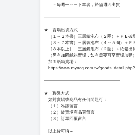
－每週一～三下單者，於隔週四出貨
━━━━━━━━━━━━━━━━━━
★ 賣場出貨方式
［１～２本書］三層氣泡布（２圈）＋ＰＥ破
［３～７本書］三層氣泡布（４～５圈）＋Ｐ
［８本以上］ 三層氣泡布（２圈）＋紙箱出
（另有加固紙箱賣場，如有需要可至賣場加購
加固紙箱賣場：
https://www.myacg.com.tw/goods_detail.php
━━━━━━━━━━━━━━━━━━
★ 聯繫方式
如對賣場或商品有任何問題可：
（１）私訊留言
（２）於賣場商品頁留言
（３）訂單回覆留言
以上皆可唷～