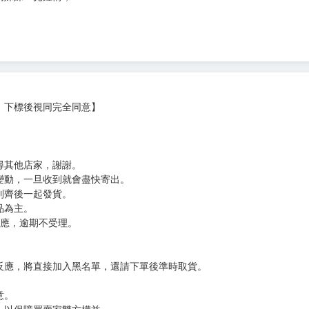
，下標後視同完全同意】
尋其他店家，謝謝。
變動，一旦收到就會盡快寄出。
到齊後一起發貨。
品為主。
反應，逾期不受理。
反應，將直接加入黑名單，還請下單後準時取貨。
意。