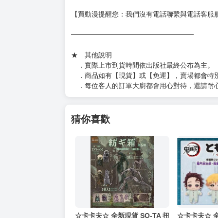
【買動漫提醒您：我們沒有電話聯繫與電話客服
━━━━━━━━━━━━━━━━━━
★ 其他說明
．實際上市到貨時間依出版社最終公布為主。
．商品如有【現貨】或【免運】，賣場都會特
．每位客人的訂單大廚都會用心對待，還請耐
猜你喜歡
☆卡卡夫☆ 全新現貨 SO-TA 扭
☆卡卡夫☆ 