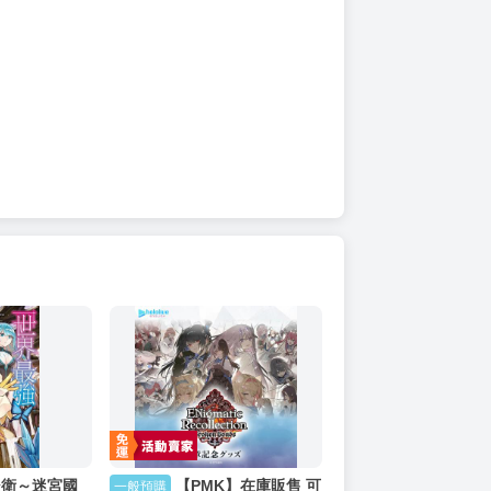
後衛～迷宮國
【PMK】在庫販售 可
一般預購