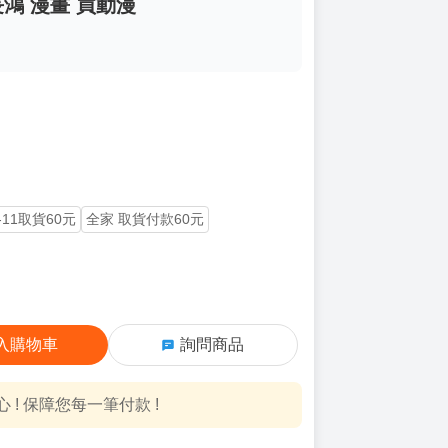
長鴻 漫畫 買動漫
-11取貨60元
全家 取貨付款60元
入購物車
詢問商品
! 保障您每一筆付款 !