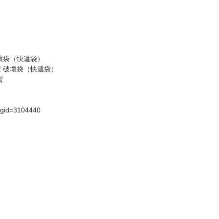
壞袋（快遞袋）
Ｅ破壞袋（快遞袋）
貨
）
?gid=3104440