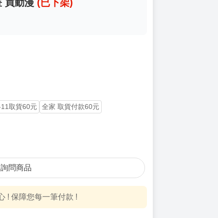
畫 買動漫
(已下架)
-11取貨60元
全家 取貨付款60元
詢問商品
! 保障您每一筆付款 !