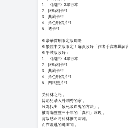
購買評價限制
使用超商取貨付款：負評≦1分 超商未取貨≦1
陷阱3+4合購
定價：新台幣$780元
六月前下單可提供官網特典：壓克力杯墊
※豪華首刷限定版周邊
※繁體中文版限定！扉頁收錄「作者手寫專屬留
※平裝版收錄：
1、《陷阱》3單行本
2、限動相卡*1
3、典藏卡*2
4、角色明信片*1
5、透卡*1
※豪華首刷限定版周邊
※繁體中文版限定！扉頁收錄「作者手寫專屬留
※平裝版收錄：
1、《陷阱》4單行本
2、限動相卡*1