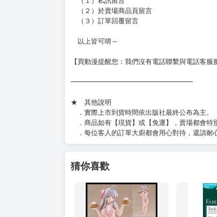
［８本以上］ 三層氣泡布（２圈）＋紙箱出
（另有加固紙箱賣場，如有需要可至賣場加購
加固紙箱賣場：
https://www.myacg.com.tw/goods_detail.php
━━━━━━━━━━━━━━━━━━
★ 聯繫方式
如對賣場或商品有任何問題可：
（１）私訊留言
（２）於賣場商品頁留言
（３）訂單回覆留言
以上皆可唷～
【買動漫提醒您：我們沒有電話聯繫與電話客服
━━━━━━━━━━━━━━━━━━
★ 其他說明
．實際上市到貨時間依出版社最終公布為主。