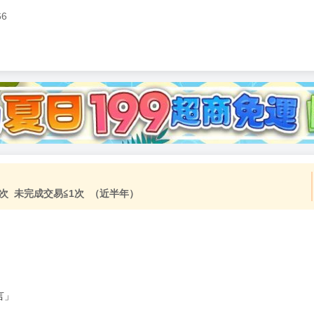
66
加固紙箱包裝》
NT$
15