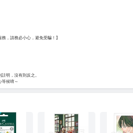
貨
）
?gid=3104440
服務，請務必小心，避免受騙！】