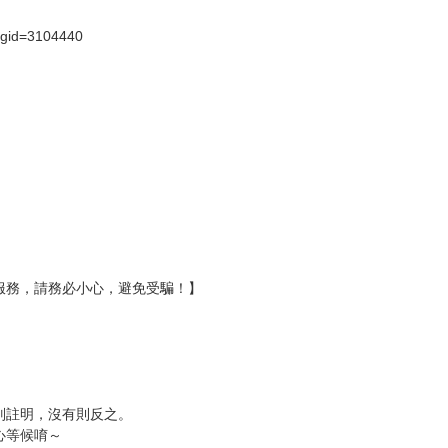
壞袋（快遞袋）
Ｅ破壞袋（快遞袋）
貨
）
?gid=3104440