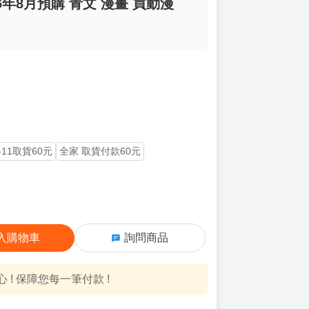
6年8月預購 青文 漫畫 買動漫
-11取貨60元
全家 取貨付款60元
入購物車
詢問商品
! 保障您每一筆付款 !