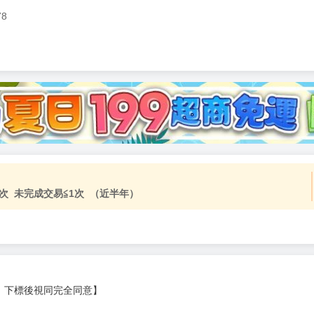
78
加固紙箱包裝》
NT$
15