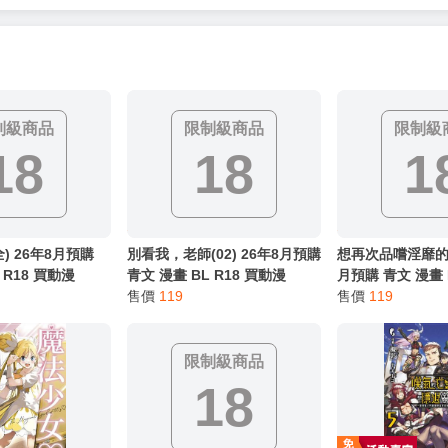
服務，請務必小心，避免受騙！】
別註明，沒有則反之。
心等候唷～
制級商品
限制級商品
限制級
18
18
1