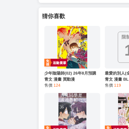
以上皆可唷～
【買動漫提醒您：我們沒有電話聯繫與電話客服
━━━━━━━━━━━━━━━━━━
★ 其他說明
．實際上市到貨時間依出版社最終公布為主。
．商品如有【現貨】或【免運】，賣場都會特
．每位客人的訂單大廚都會用心對待，還請耐
猜你喜歡
限