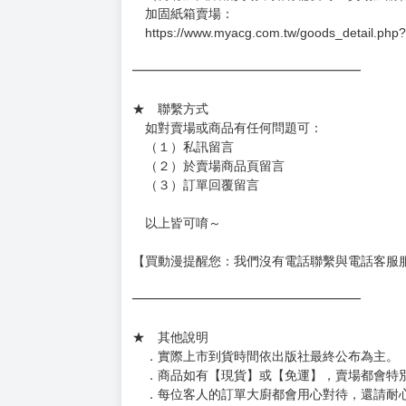
－每週四～日下單者，於隔週五出貨
－每週一～三下單者，於隔週四出貨
━━━━━━━━━━━━━━━━━━
★ 賣場出貨方式
［１～２本書］三層氣泡布（２圈）＋ＰＥ破
［３～７本書］三層氣泡布（４～５圈）＋Ｐ
［８本以上］ 三層氣泡布（２圈）＋紙箱出
（另有加固紙箱賣場，如有需要可至賣場加購
加固紙箱賣場：
https://www.myacg.com.tw/goods_detail.php
━━━━━━━━━━━━━━━━━━
★ 聯繫方式
如對賣場或商品有任何問題可：
（１）私訊留言
（２）於賣場商品頁留言
（３）訂單回覆留言