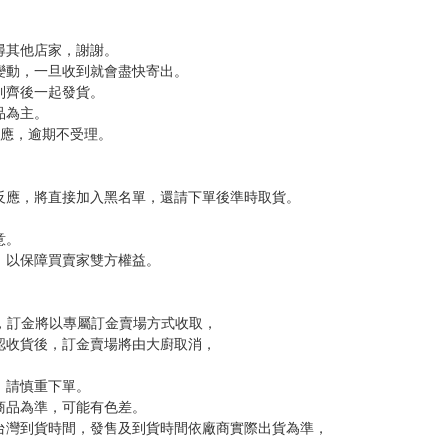
次 未完成交易≦1次 （近半年）
，下標後視同完全同意】
尋其他店家，謝謝。
變動，一旦收到就會盡快寄出。
到齊後一起發貨。
品為主。
反應，逾期不受理。
反應，將直接加入黑名單，還請下單後準時取貨。
意。