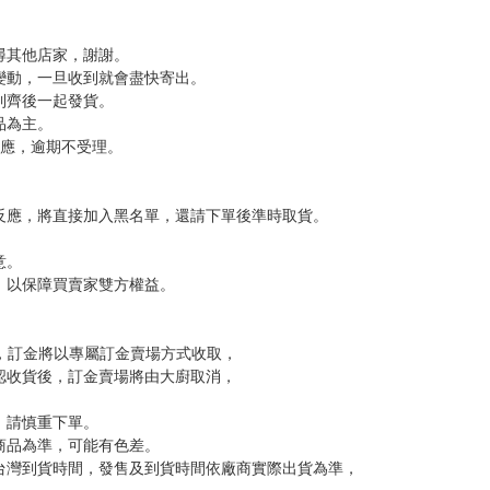
次 未完成交易≦1次 （近半年）
，下標後視同完全同意】
尋其他店家，謝謝。
變動，一旦收到就會盡快寄出。
到齊後一起發貨。
品為主。
反應，逾期不受理。
反應，將直接加入黑名單，還請下單後準時取貨。
意。