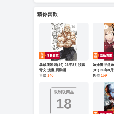
以上皆可唷～
【買動漫提醒您：我們沒有電話聯繫與電話客服
━━━━━━━━━━━━━━━━━━
★ 其他說明
．實際上市到貨時間依出版社最終公布為主。
．商品如有【現貨】或【免運】，賣場都會特
．每位客人的訂單大廚都會用心對待，還請耐
猜你喜歡