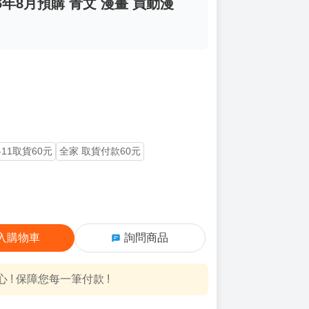
6年8月預購 青文 漫畫 買動漫
-11取貨60元
全家 取貨付款60元
入購物車
詢問商品
! 保障您每一筆付款 !