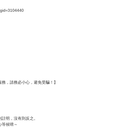
壞袋（快遞袋）
Ｅ破壞袋（快遞袋）
貨
）
?gid=3104440