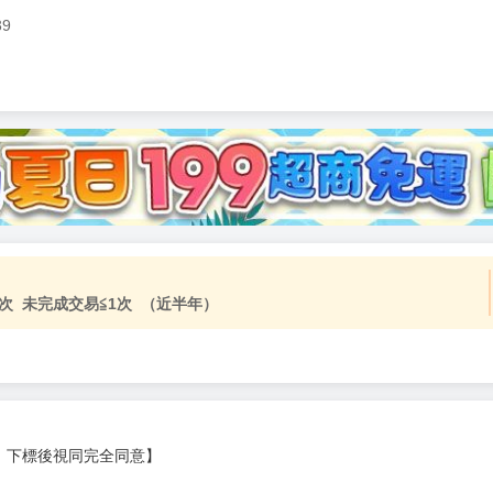
39
加固紙箱包裝》
NT$
15