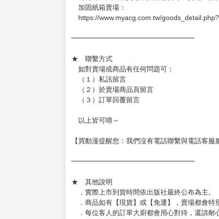
－每週四～日下單者，於隔週五出貨
－每週一～三下單者，於隔週四出貨
━━━━━━━━━━━━━━━━━━
★ 賣場出貨方式
［１～２本書］三層氣泡布（２圈）＋ＰＥ破
［３～７本書］三層氣泡布（４～５圈）＋Ｐ
［８本以上］ 三層氣泡布（２圈）＋紙箱出
（另有加固紙箱賣場，如有需要可至賣場加購
加固紙箱賣場：
https://www.myacg.com.tw/goods_detail.php
━━━━━━━━━━━━━━━━━━
★ 聯繫方式
如對賣場或商品有任何問題可：
（１）私訊留言
（２）於賣場商品頁留言
（３）訂單回覆留言