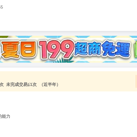
55
次 未完成交易≦1次 （近半年）
的能力