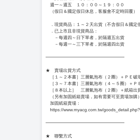
週一～週五 １０：００～１９：００
（假日＆國定假日休息，客服會不定時回覆）
．現貨商品：１～２天出貨（不含假日＆國定
．已上市且非現貨商品：
－每週四～日下單者，於隔週五出貨
－每週一～三下單者，於隔週四出貨
━━━━━━━━━━━━━━━━━━
★ 賣場出貨方式
［１～２本書］三層氣泡布（２圈）＋ＰＥ破
［３～７本書］三層氣泡布（４～５圈）＋Ｐ
［８本以上］ 三層氣泡布（２圈）＋紙箱出
（另有加固紙箱賣場，如有需要可至賣場加購
加固紙箱賣場：
https://www.myacg.com.tw/goods_detail.php
━━━━━━━━━━━━━━━━━━
★ 聯繫方式