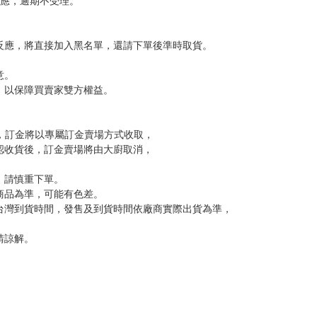
反應，逾期不受理。
反應，將直接加入黑名單，還請下單後準時取貨。
意。
，以保障買賣家雙方權益。
訂金，訂金將以專屬訂金賣場方式收取，
認收貨後，訂金賣場將由大廚取消，
，請慎重下單。
商品為準，可能有色差。
台灣到貨時間，發售及到貨時間依廠商實際出貨為準，
請諒解。