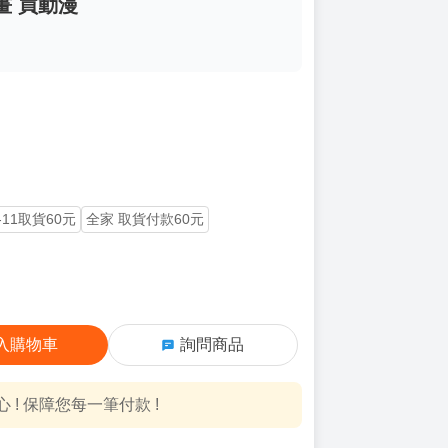
漫畫 買動漫
-11取貨60元
全家 取貨付款60元
入購物車
詢問商品
! 保障您每一筆付款 !