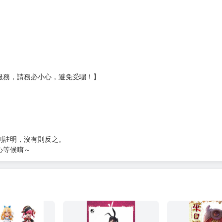
服務，請務必小心，避免受騙！】
別註明，沒有則反之。
心等候唷～