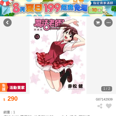
1 / 2
290
G07142939
銷量 : 1