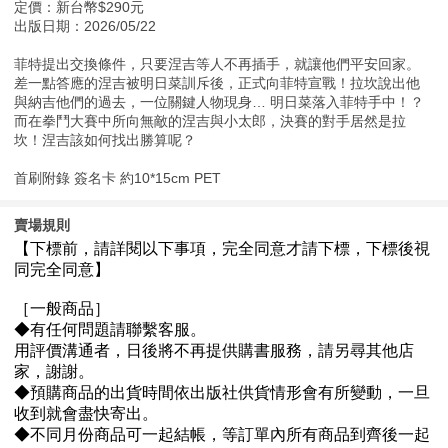
定價：新台幣$290元
出版日期：2026/05/22
菲特提出交換條件，只要涅吉等人不再插手，就讓他們平安回家。
差一點答應的涅吉被明日菜訓斥後，正式向菲特宣戰！拉坎說出他
與納吉他們的過去，一位關鍵人物現身… 明日菜落入菲特手中！？
而在拳鬥大賽中所向無敵的涅吉與小太郎，決賽的對手居然是拉
坎！涅吉該如何找出勝算呢？
首刷附錄 簽名卡 約10*15cm PET
賣場規則