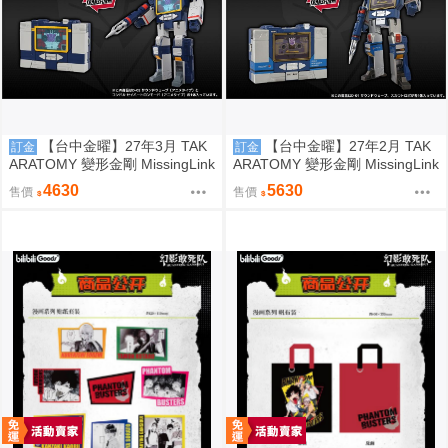
【台中金曜】27年3月 TAK
【台中金曜】27年2月 TAK
訂金
訂金
ARATOMY 變形金剛 MissingLink
ARATOMY 變形金剛 MissingLink
D02 音波 聲波 動畫色 0828
D01 音波 聲波 玩具色 0828
4630
5630
售價
售價