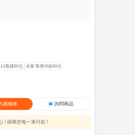
-11取貨60元
全家 取貨付款60元
入購物車
詢問商品
! 保障您每一筆付款 !