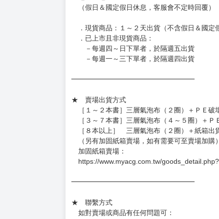
（假日＆國定假日休息，客服會不定時回覆）
．現貨商品：１～２天出貨（不含假日＆國定
．已上市且非現貨商品：
－每週四～日下單者，於隔週五出貨
－每週一～三下單者，於隔週四出貨
━━━━━━━━━━━━━━━━━━
★ 賣場出貨方式
［１～２本書］三層氣泡布（２圈）＋ＰＥ破
［３～７本書］三層氣泡布（４～５圈）＋Ｐ
［８本以上］ 三層氣泡布（２圈）＋紙箱出
（另有加固紙箱賣場，如有需要可至賣場加購
加固紙箱賣場：
https://www.myacg.com.tw/goods_detail.php
━━━━━━━━━━━━━━━━━━
★ 聯繫方式
如對賣場或商品有任何問題可：