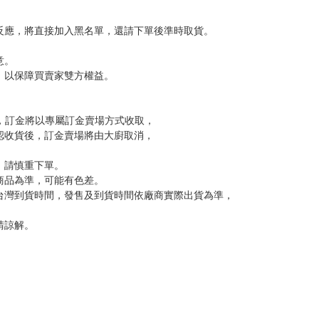
反應，將直接加入黑名單，還請下單後準時取貨。
意。
，以保障買賣家雙方權益。
訂金，訂金將以專屬訂金賣場方式收取，
認收貨後，訂金賣場將由大廚取消，
，請慎重下單。
商品為準，可能有色差。
台灣到貨時間，發售及到貨時間依廠商實際出貨為準，
請諒解。