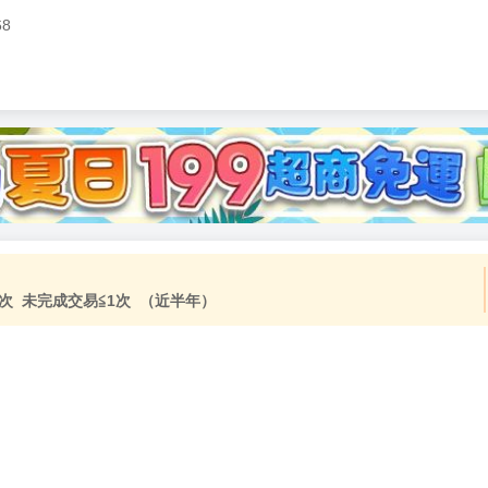
68
次 未完成交易≦1次 （近半年）
，