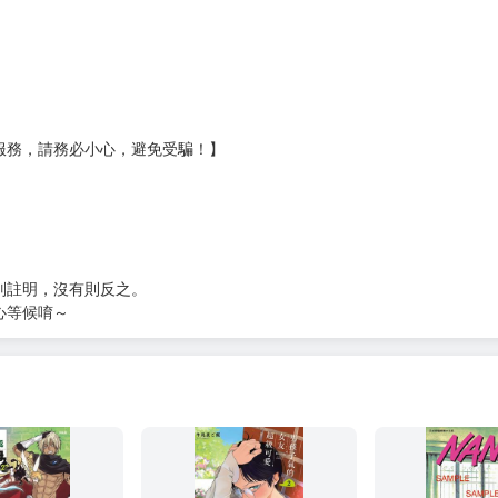
服務，請務必小心，避免受騙！】
別註明，沒有則反之。
心等候唷～