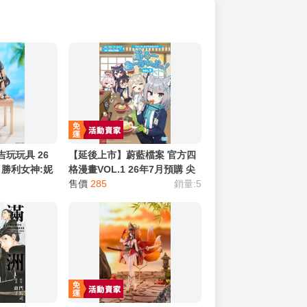
吉玩玩具 26
【延後上市】蔚藍檔案 官方四