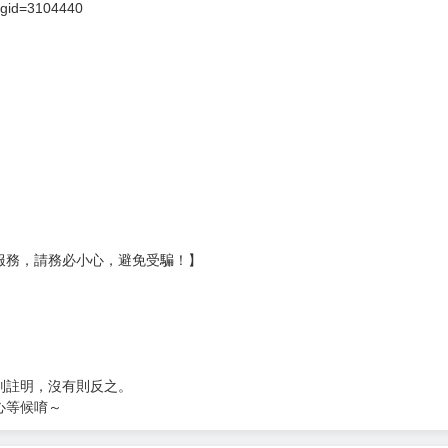
壞袋（快遞袋）
Ｅ破壞袋（快遞袋）
貨
）
?gid=3104440