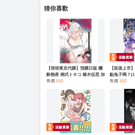
【買動漫提醒您：我們沒有電話聯繫與電話客服
━━━━━━━━━━━━━━━━━━
★ 其他說明
．實際上市到貨時間依出版社最終公布為主。
．商品如有【現貨】或【免運】，賣場都會特
．每位客人的訂單大廚都會用心對待，還請耐
猜你喜歡
【琰琰東京代購】預購日版 爛
【延後上市