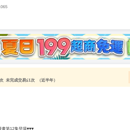
1065
加固紙箱包裝》
NT$
15