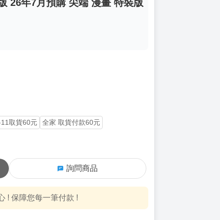
 26年7月預購 尖端 漫畫 特裝版
-11取貨60元
全家 取貨付款60元
詢問商品
! 保障您每一筆付款 !