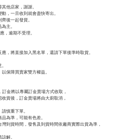
名。
，下標後視同完全同意】
尋其他店家，謝謝。
變動，一旦收到就會盡快寄出。
到齊後一起發貨。
品為主。
反應，逾期不受理。
反應，將直接加入黑名單，還請下單後準時取貨。
意。
，以保障買賣家雙方權益。