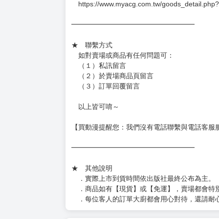
－每週一～三下單者，於隔週四出貨
━━━━━━━━━━━━━━━━━━
★ 賣場出貨方式
［１～２本書］三層氣泡布（２圈）＋ＰＥ破
［３～７本書］三層氣泡布（４～５圈）＋Ｐ
［８本以上］ 三層氣泡布（２圈）＋紙箱出
（另有加固紙箱賣場，如有需要可至賣場加購
加固紙箱賣場：
https://www.myacg.com.tw/goods_detail.php
━━━━━━━━━━━━━━━━━━
★ 聯繫方式
如對賣場或商品有任何問題可：
（１）私訊留言
（２）於賣場商品頁留言
（３）訂單回覆留言
以上皆可唷～