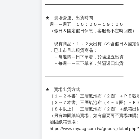
━━━━━━━━━━━━━━━━━━
★ 賣場營運、出貨時間
週一～週五 １０：００～１９：００
（假日＆國定假日休息，客服會不定時回覆）
．現貨商品：１～２天出貨（不含假日＆國定
．已上市且非現貨商品：
－每週四～日下單者，於隔週五出貨
－每週一～三下單者，於隔週四出貨
━━━━━━━━━━━━━━━━━━
★ 賣場出貨方式
［１～２本書］三層氣泡布（２圈）＋ＰＥ破
［３～７本書］三層氣泡布（４～５圈）＋Ｐ
［８本以上］ 三層氣泡布（２圈）＋紙箱出
（另有加固紙箱賣場，如有需要可至賣場加購
加固紙箱賣場：
https://www.myacg.com.tw/goods_detail.php