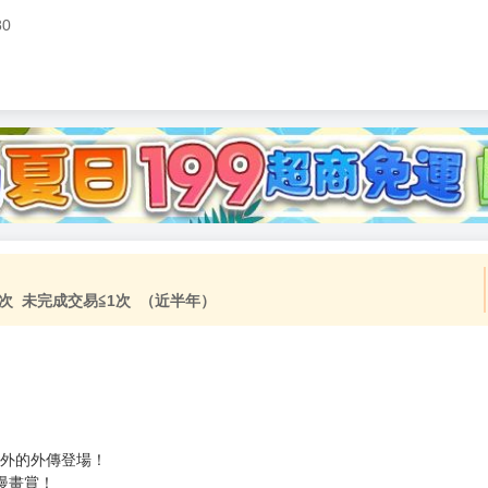
80
次 未完成交易≦1次 （近半年）
意外的外傳登場！
漫畫賞！