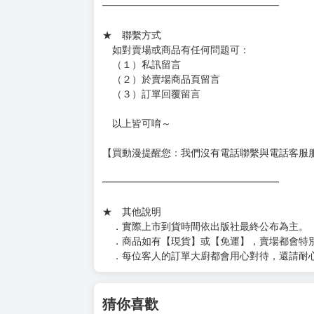
━━━━━━━━━━━━━━━━━━
★ 聯繫方式
如對賣場或商品有任何問題可：
（１）私訊留言
（２）於賣場商品頁留言
（３）訂單回覆留言
以上皆可唷～
【買動漫提醒您：我們沒有電話聯繫與電話客服
━━━━━━━━━━━━━━━━━━
★ 其他說明
．實際上市到貨時間依出版社最終公布為主。
．商品如有【現貨】或【免運】，賣場都會特
．每位客人的訂單大廚都會用心對待，還請耐
猜你喜歡