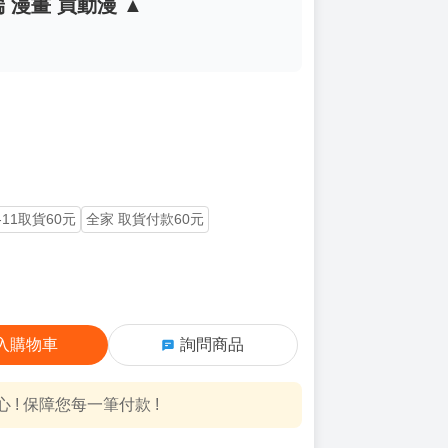
 漫畫 買動漫 ▲
-11取貨60元
全家 取貨付款60元
入購物車
詢問商品
! 保障您每一筆付款 !