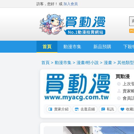
訪客，您好！
或
加入會員
首頁
動漫市集
新品預購
下殺
首頁
>
動漫市集
>
漫畫/輕小說
>
漫畫
>
其他類型
買動漫
上次
賣家
會員
賣家介紹
去逛店鋪
私訊
收藏