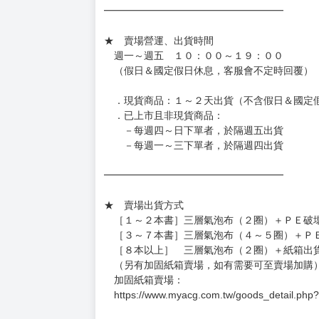
━━━━━━━━━━━━━━━━━━
★ 賣場營運、出貨時間
週一～週五 １０：００～１９：００
（假日＆國定假日休息，客服會不定時回覆）
．現貨商品：１～２天出貨（不含假日＆國定
．已上市且非現貨商品：
－每週四～日下單者，於隔週五出貨
－每週一～三下單者，於隔週四出貨
━━━━━━━━━━━━━━━━━━
★ 賣場出貨方式
［１～２本書］三層氣泡布（２圈）＋ＰＥ破
［３～７本書］三層氣泡布（４～５圈）＋Ｐ
［８本以上］ 三層氣泡布（２圈）＋紙箱出
（另有加固紙箱賣場，如有需要可至賣場加購
加固紙箱賣場：
https://www.myacg.com.tw/goods_detail.php