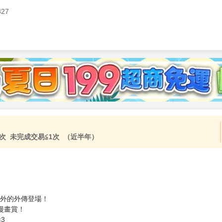
327
次 未完成交易≦1次 （近半年）
意外的外傳登場！
漫畫賞！
3