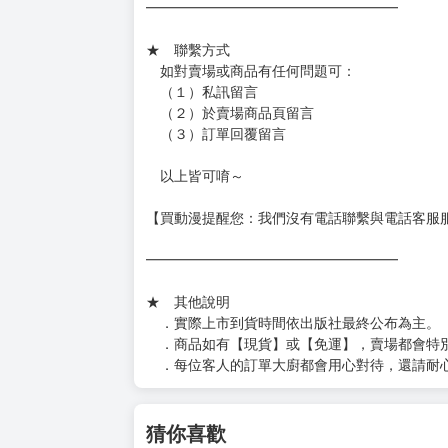
━━━━━━━━━━━━━━━━━━
★ 聯繫方式
如對賣場或商品有任何問題可：
（１）私訊留言
（２）於賣場商品頁留言
（３）訂單回覆留言
以上皆可唷～
【買動漫提醒您：我們沒有電話聯繫與電話客服
━━━━━━━━━━━━━━━━━━
★ 其他說明
．實際上市到貨時間依出版社最終公布為主。
．商品如有【現貨】或【免運】，賣場都會特
．每位客人的訂單大廚都會用心對待，還請耐
猜你喜歡