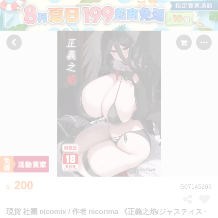
200
G07145209
現貨 社團 nicomix / 作者 nicorima 《正義之焰/ジャスティス ·