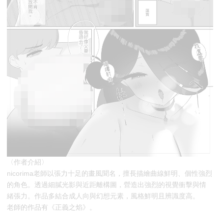
〈作者介紹〉
nicorima老師以張力十足的畫風聞名，擅長描繪曲線鮮明、個性強烈
的角色。透過細膩光影與近距離構圖，營造出強烈的視覺衝擊與情
緒張力。作品多結合成人向與幻想元素，風格鮮明且辨識度高。
老師的作品有《正義之焰》。