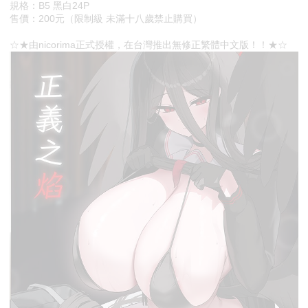
規格：B5 黑白24P
售價：200元（限制級 未滿十八歲禁止購買）
☆★由nicorima正式授權，在台灣推出無修正繁體中文版！！★☆