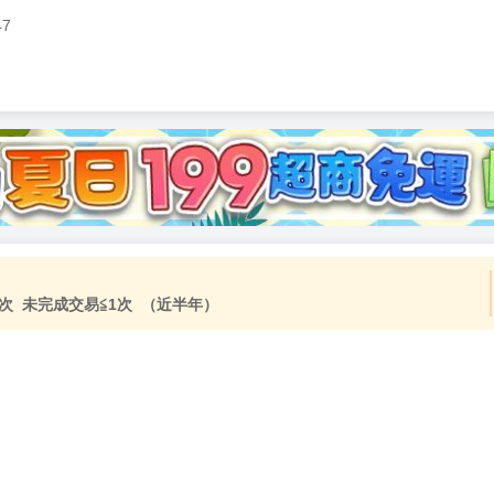
47
加固紙箱包裝》
NT$
15