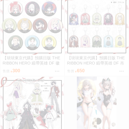
【琰琰東京代購】預購日版 THE
【琰琰東京代購】預購日版 THE
RIBBON HERO 緞帶英雄 DF 徽
RIBBON HERO 緞帶英雄 DF 吊
章 藍寶石 帕茵 天鵝絨 吉露可
飾 藍寶石 帕茵 天鵝絨 吉露可
300
650
售價
售價