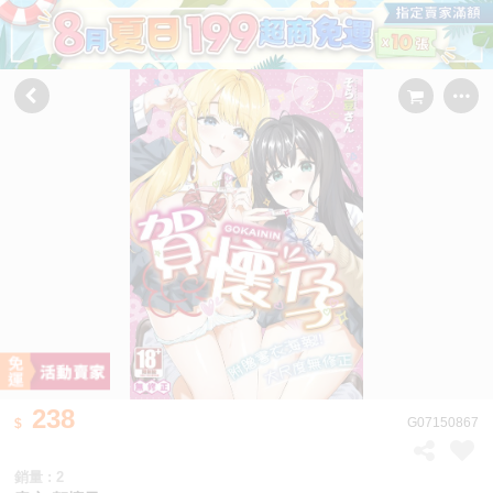
238
G07150867
銷量 : 2