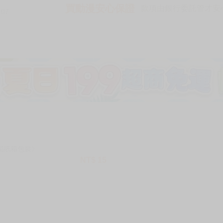
買動漫安心保證
款項由銀行委託管才安心 
107
加固紙箱包裝》
NT$
15