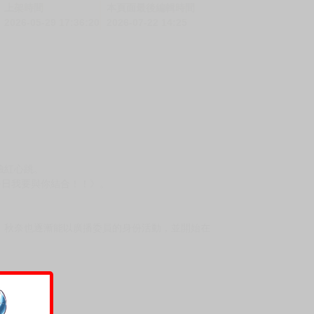
上架時間
本頁面最後編輯時間
2026-05-29 17:36:20
2026-07-22 14:25
臉紅心跳。
今日我要與你結合！！》。
，秋奈也逐漸能以廣播委員的身份活動，並開始在