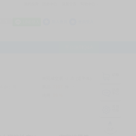
我的拍賣
訊息中心
最新公告
幫助中心
│
│
│
8 OFF
加入會員
會員登入
LINE登入
平台說明Q&A
結帳
未完成交易
0
次 (近半年)
商品
7107
件
有限公司
❔
訊息
中心
信用
99
%
常用
功能
TOP