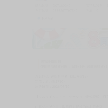
商品編號
G07160240
累積點閱數
自訂編號
9786267797549
收藏
0
收藏商品
購買評價限制
使用超商取貨付款：負評≦1分 超商未取貨≦1
淫亂悖德: 遊戲管理者 (初回限定版)
定價：新台幣$790元
出版日期：2026/06/10
【キルタイムコミュニケーション正式授權 附
由暮想出版企畫，取得日方授權的首刷限定版。