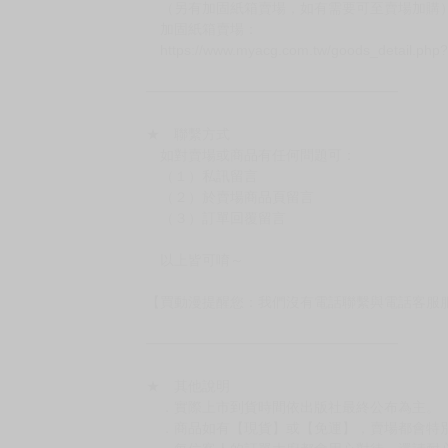
（另有加固紙箱賣場，如有需要可至賣場加購
加固紙箱賣場：
https://www.myacg.com.tw/goods_detail.php
━━━━━━━━━━━━━━━━━━
★ 聯繫方式
如對賣場或商品有任何問題可：
（１）私訊留言
（２）於賣場商品頁留言
（３）訂單回覆留言
以上皆可唷～
【買動漫提醒您：我們沒有電話聯繫與電話客服
━━━━━━━━━━━━━━━━━━
★ 其他說明
．實際上市到貨時間依出版社最終公布為主。
．商品如有【現貨】或【免運】，賣場都會特