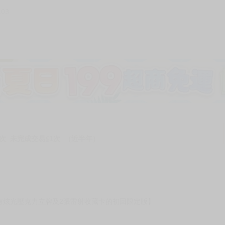
103
次 未完成交易≦1次 （近半年）
有炫光壓克力立牌及2張雷射收藏卡的初回限定版】