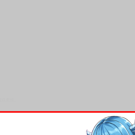
貨或更換。
，下標後視同完全同意】