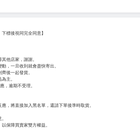
，下標後視同完全同意】
尋其他店家，謝謝。
變動，一旦收到就會盡快寄出。
到齊後一起發貨。
品為主。
反應，逾期不受理。
反應，將直接加入黑名單，還請下單後準時取貨。
意。
，以保障買賣家雙方權益。