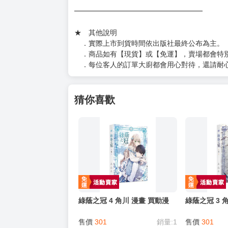
━━━━━━━━━━━━━━━━━━
★ 其他說明
．實際上市到貨時間依出版社最終公布為主。
．商品如有【現貨】或【免運】，賣場都會特
．每位客人的訂單大廚都會用心對待，還請耐
猜你喜歡
綠蔭之冠 4 角川 漫畫 買動漫
綠蔭之冠 3 
售價
301
銷量:1
售價
301