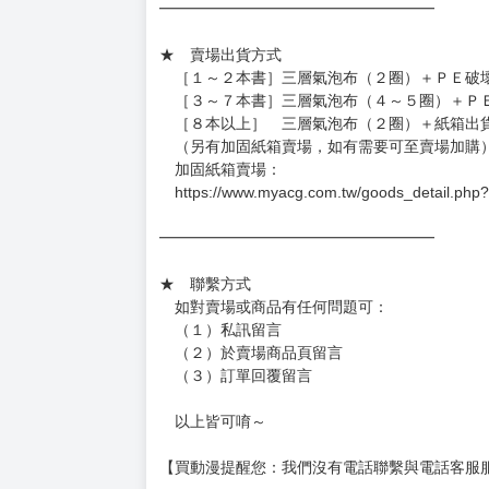
━━━━━━━━━━━━━━━━━━
★ 賣場出貨方式
［１～２本書］三層氣泡布（２圈）＋ＰＥ破
［３～７本書］三層氣泡布（４～５圈）＋Ｐ
［８本以上］ 三層氣泡布（２圈）＋紙箱出
（另有加固紙箱賣場，如有需要可至賣場加購
加固紙箱賣場：
https://www.myacg.com.tw/goods_detail.php
━━━━━━━━━━━━━━━━━━
★ 聯繫方式
如對賣場或商品有任何問題可：
（１）私訊留言
（２）於賣場商品頁留言
（３）訂單回覆留言
以上皆可唷～
【買動漫提醒您：我們沒有電話聯繫與電話客服