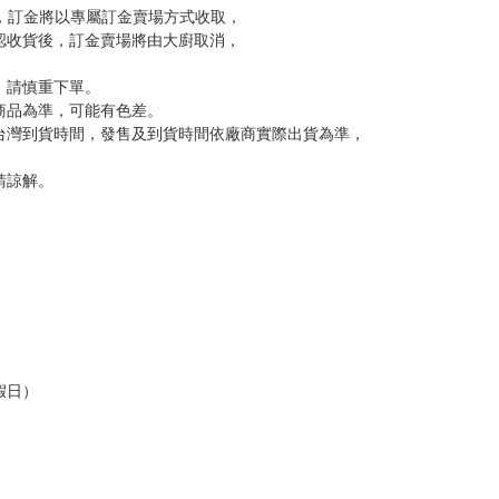
訂金，訂金將以專屬訂金賣場方式收取，
認收貨後，訂金賣場將由大廚取消，
，請慎重下單。
商品為準，可能有色差。
台灣到貨時間，發售及到貨時間依廠商實際出貨為準，
請諒解。
假日）