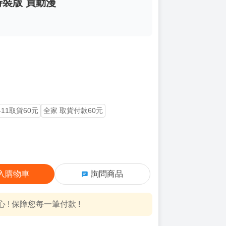
特裝版 買動漫
-11取貨60元
全家 取貨付款60元
入購物車
詢問商品
! 保障您每一筆付款 !