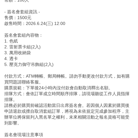
- 簽名會套組資訊 -
售價：1500元
啟售時間：2026.6.24(三) 12:00
簽名會套組內容物：
1. 色紙
2. 雷射票卡組(2入)
3. 萬用收納袋
4. 透卡
5. 壓克力御守吊飾組(2入)
付款方式：ATM轉帳、郵局轉帳。請勿手動更改付款方式，如有購
買問題請聯絡客服。
購票規範：下單後24小時內沒付款會自動取消釋出名額。
排隊方式：會依訂單成立時間順序排隊，請現場聽從工作人員指揮
排隊。
請務必於購買前確認活動當日出席簽名會。若因個人因素於購買後
申請退款或擅自取消套組訂單，將視為未依規定完成參加程序，主
辦單位將保留列入黑名單之權利，未來相關活動之報名資格可能受
到影響。
簽名會現場注意事項