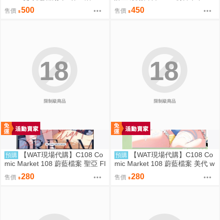
G- 雷姆 女僕ver.【日版】
×D- 東雲繪名【日版】
500
450
售價
售價
18
18
限制級商品
限制級商品
【WAT現場代購】C108 Co
【WAT現場代購】C108 Co
預購
預購
mic Market 108 蔚藍檔案 聖亞 Fl
mic Market 108 蔚藍檔案 美代 w
oating Light
ild summer
280
280
售價
售價