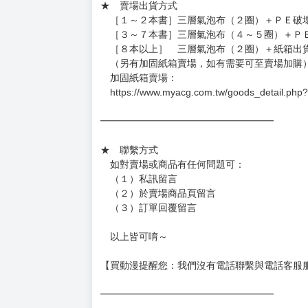
★ 賣場出貨方式
［１～２本書］三層氣泡布（２圈）＋ＰＥ破
［３～７本書］三層氣泡布（４～５圈）＋Ｐ
［８本以上］ 三層氣泡布（２圈）＋紙箱出
（另有加固紙箱賣場，如有需要可至賣場加購
加固紙箱賣場：
https://www.myacg.com.tw/goods_detail.php
━━━━━━━━━━━━━━━━━━
★ 聯繫方式
如對賣場或商品有任何問題可：
（１）私訊留言
（２）於賣場商品頁留言
（３）訂單回覆留言
以上皆可唷～
【買動漫提醒您：我們沒有電話聯繫與電話客服
━━━━━━━━━━━━━━━━━━