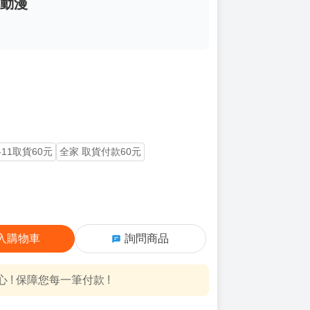
買動漫
-11取貨60元
全家 取貨付款60元
入購物車
詢問商品
! 保障您每一筆付款 !