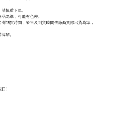
，請慎重下單。
商品為準，可能有色差。
台灣到貨時間，發售及到貨時間依廠商實際出貨為準，
請諒解。
假日）