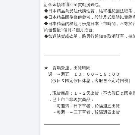
訂金金額將退回至買動漫錢包。
◆日本精品為受注代購性質，結單後恕無法取消
◆日本精品圖像僅供參考，設計及式樣請以實際
◆日本精品的標題月份是日本上市時間，不等於
約發售後1個月-2個月抵台。
◆如遇缺貨或砍單，將另行通知並取消訂單，敬
━━━━━━━━━━━━━━━━━━
★ 賣場營運、出貨時間
週一～週五 １０：００～１９：００
（假日＆國定假日休息，客服會不定時回覆）
．現貨商品：１～２天出貨（不含假日＆國定
．已上市且非現貨商品：
－每週四～日下單者，於隔週五出貨
－每週一～三下單者，於隔週四出貨
━━━━━━━━━━━━━━━━━━