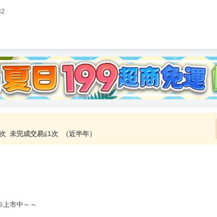
32
次 未完成交易≦1次 （近半年）
步上市中～～