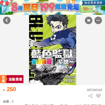
250
G07192119
銷量 : 0