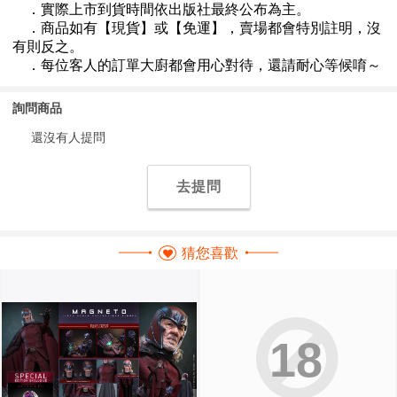
詢問商品
還沒有人提問
去提問
猜您喜歡
18