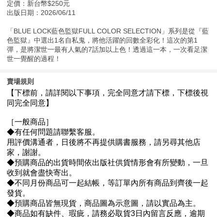
定價：新台幣$250元
出版日期：2026/06/11
「BLUE LOCK藍色監獄FULL COLOR SELECTION」系列是從『藍
色監獄』中選出1名自私鬼，將他活躍的回數全彩化！這次的第1
彈，是將潔世一最有人氣的7話加以上色！透過這一本，一次看足潔
世一覺醒的過程！
賣場規則