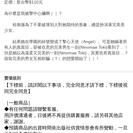
定價：新台幣$110元
為什麼是我被擊中心臟啊｜｜？
桂御迦為了不要破壞別人對她期待的形象，總是扮演著完美美
少女。
結果她在學園的綽號變成了擊心天使（Angel）。可是她瞞著所
有人的真面目，卻被在意的完美男生一刻(Ninomae Toki)看到了…！
但是她以為溫柔又完美的一刻(Ninomae Toki)，其實也有真面目…？
假裝完美的男女互相欺騙（？）的戀愛開始了｜｜！
賣場規則