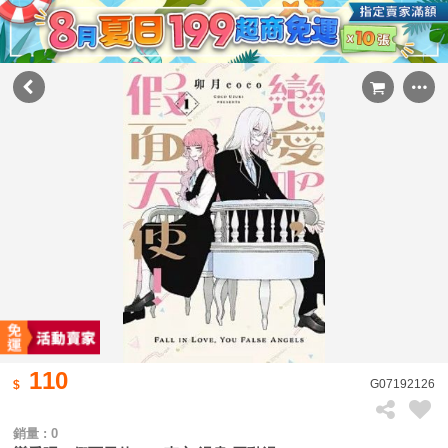
110
G07192126
銷量 : 0