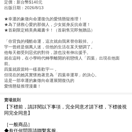
定價：新台幣$140元
出版日期：2026/8/13
★幸運的象徵向命運復仇的愛情懸疑推理！
★為了拯救心愛的那個人，少女挺身反抗命運！
★首刷限定精美典藏書卡！（首刷售完即無贈品）
「你背負的殘酷命運，這次就由我來替你殺掉。」
宇一曾經是個萬人迷，但他的生活在某天變調了。
他每天都受到惡劣的對待，誰也沒有伸出援手。
就在這時，在小學時代轉學離開的初戀情人「四葉」出現在他面
前。
四葉就跟當時一樣喜歡宇一，
但現在的她其實懷抱著意為「四葉幸運草」的決心。
這是一部幸運的象徵向命運展開復仇的
愛情懸疑推理漫畫！
賣場規則