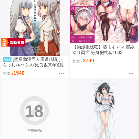
【動漫抱枕狂】藤ますママ 都み
ゆり両面 等身抱枕套1003
[蜜瓜動漫同人周邊代購][く
預購
3700
售價
らっしゅハウス(比良坂真琴)]慧
音先生の藤原妹紅観察日記【B2
1540
售價
Wスエードタペストリー】(B2掛
軸特典版)(同人誌)
18
限制級商品