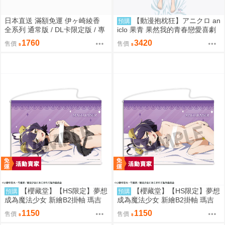
日本直送 滿額免運 伊ヶ崎綾香
【動漫抱枕狂】アニクロ an
預購
全系列 通常版 / DL卡限定版 / 專
iclo 果青 果然我的青春戀愛喜劇
屬香味 / 枕套 / 豪華套組 疾風雷
搞錯了 雪之下雪乃 海の家Ver 等
1760
3420
售價
售價
神
身抱枕套0830 預購
【櫻藏堂】【HS限定】夢想
【櫻藏堂】【HS限定】夢想
預購
預購
成為魔法少女 新繪B2掛軸 瑪吉
成為魔法少女 新繪B2掛軸 瑪吉
雅邪惡 陪睡A 超憧憬Ver. |日空 動
雅邪惡 陪睡B 超憧憬Ver. |日空
1150
1150
售價
售價
漫周邊
動漫周邊