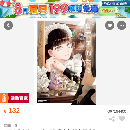
132
G07194400
銷量 : 0