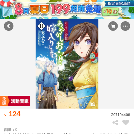
124
G07194408
銷量 : 0