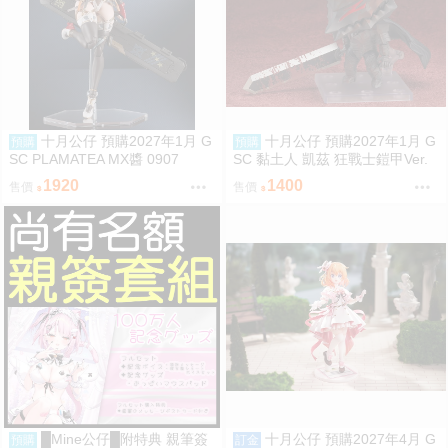
十月公仔 預購2027年1月 G
十月公仔 預購2027年1月 G
預購
預購
SC PLAMATEA MX醬 0907
SC 黏土人 凱茲 狂戰士鎧甲Ver.
BLOOD EDITION 0907
1920
1400
售價
售價
█Mine公仔█附特典 親筆簽
十月公仔 預購2027年4月 G
預購
訂金