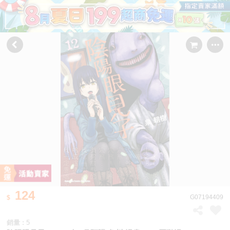
124
G07194409
銷量 : 5