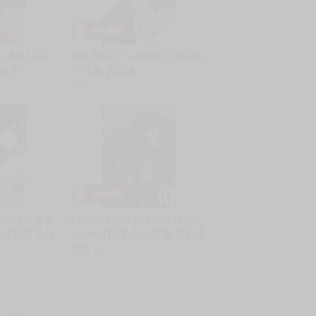
26年8月預
蜻蛉高球 (27) 26年8月預購 角
買動漫
川 漫畫 買動漫
銷量:1
售價
132
用料理收服鬼
ELDEN RING 黃金樹之路 (10)
年8月預購 角川
26年8月預購 角川 漫畫 買動漫
售價
124
動漫徵才