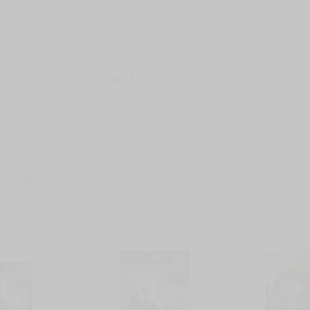
服務，請務必小心，避免受騙！】
別註明，沒有則反之。
心等候唷～