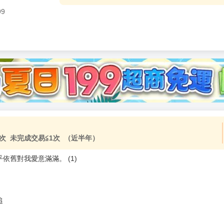
99
加固紙箱包裝》
NT$
15