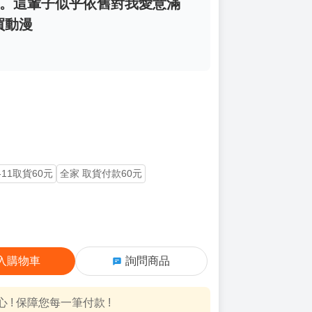
。這輩子似乎依舊對我愛意滿
 買動漫
-11取貨60元
全家 取貨付款60元
入購物車
詢問商品
! 保障您每一筆付款 !