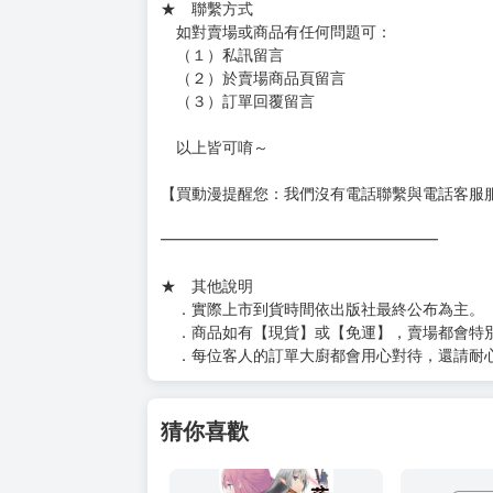
★ 賣場出貨方式
［１～２本書］三層氣泡布（２圈）＋ＰＥ破
［３～７本書］三層氣泡布（４～５圈）＋Ｐ
［８本以上］ 三層氣泡布（２圈）＋紙箱出
（另有加固紙箱賣場，如有需要可至賣場加購
加固紙箱賣場：
https://www.myacg.com.tw/goods_detail.php
━━━━━━━━━━━━━━━━━━
★ 聯繫方式
如對賣場或商品有任何問題可：
（１）私訊留言
（２）於賣場商品頁留言
（３）訂單回覆留言
以上皆可唷～
【買動漫提醒您：我們沒有電話聯繫與電話客服
━━━━━━━━━━━━━━━━━━