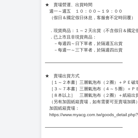
訂金金額將退回至買動漫錢包。
◆日本精品為受注代購性質，結單後恕無法取消
◆日本精品圖像僅供參考，設計及式樣請以實際
◆日本精品的標題月份是日本上市時間，不等於
約發售後1個月-2個月抵台。
◆如遇缺貨或砍單，將另行通知並取消訂單，敬
━━━━━━━━━━━━━━━━━━
★ 賣場營運、出貨時間
週一～週五 １０：００～１９：００
（假日＆國定假日休息，客服會不定時回覆）
．現貨商品：１～２天出貨（不含假日＆國定
．已上市且非現貨商品：
－每週四～日下單者，於隔週五出貨
－每週一～三下單者，於隔週四出貨
━━━━━━━━━━━━━━━━━━