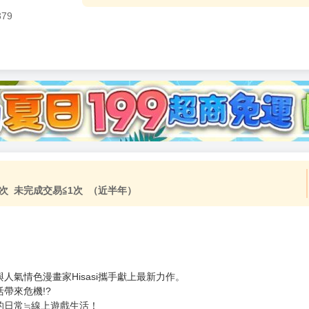
379
加固紙箱包裝》
NT$
15