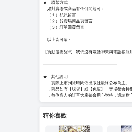
★ 賣場出貨方式
［１～２本書］三層氣泡布（２圈）＋ＰＥ破
［３～７本書］三層氣泡布（４～５圈）＋Ｐ
［８本以上］ 三層氣泡布（２圈）＋紙箱出
（另有加固紙箱賣場，如有需要可至賣場加購
加固紙箱賣場：
https://www.myacg.com.tw/goods_detail.php
━━━━━━━━━━━━━━━━━━
★ 聯繫方式
如對賣場或商品有任何問題可：
（１）私訊留言
（２）於賣場商品頁留言
（３）訂單回覆留言
以上皆可唷～
【買動漫提醒您：我們沒有電話聯繫與電話客服
━━━━━━━━━━━━━━━━━━