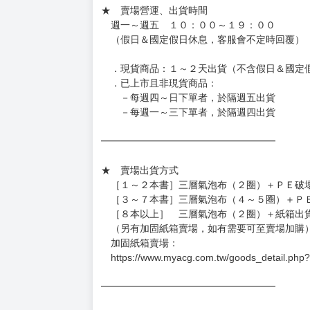
訂金金額將退回至買動漫錢包。
◆日本精品為受注代購性質，結單後恕無法取消
◆日本精品圖像僅供參考，設計及式樣請以實際
◆日本精品的標題月份是日本上市時間，不等於
約發售後1個月-2個月抵台。
◆如遇缺貨或砍單，將另行通知並取消訂單，敬
━━━━━━━━━━━━━━━━━━
★ 賣場營運、出貨時間
週一～週五 １０：００～１９：００
（假日＆國定假日休息，客服會不定時回覆）
．現貨商品：１～２天出貨（不含假日＆國定
．已上市且非現貨商品：
－每週四～日下單者，於隔週五出貨
－每週一～三下單者，於隔週四出貨
━━━━━━━━━━━━━━━━━━