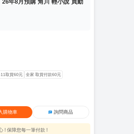
 26年8月預購 角川 輕小說 買動
-11取貨60元
全家 取貨付款60元
入購物車
詢問商品
! 保障您每一筆付款 !