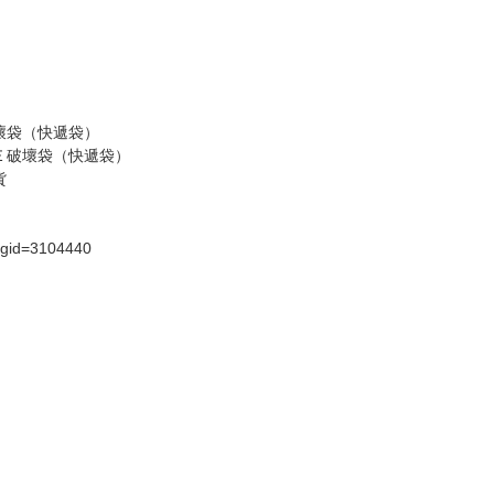
壞袋（快遞袋）
Ｅ破壞袋（快遞袋）
貨
）
?gid=3104440