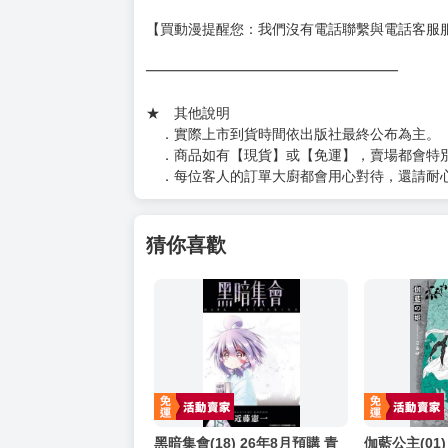
【買動漫提醒您：我們沒有電話聯繫與電話客服
━━━━━━━━━━━━━━━━━━
★ 其他說明
．實際上市到貨時間依出版社最終公布為主。
．商品如有【現貨】或【免運】，賣場都會特
．每位客人的訂單大廚都會用心對待，還請耐
猜你喜歡
黑暗集會(18) 26年8月預購 青
伽藍公主(01)