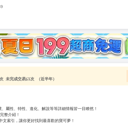
39
次 未完成交易≦1次 （近半年）
號、屬性、特性、進化、解說等等詳細情報皆一目瞭然！
的完整介紹！
加中文索引，讓你更好找到最喜歡的寶可夢！