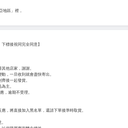
亞地區」裡，
，下標後視同完全同意】
尋其他店家，謝謝。
變動，一旦收到就會盡快寄出。
到齊後一起發貨。
品為主。
反應，逾期不受理。
反應，將直接加入黑名單，還請下單後準時取貨。
意。