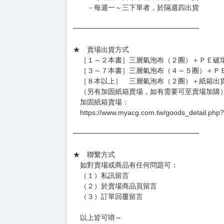
－每週一～三下單者，於隔週四出貨
━━━━━━━━━━━━━━━━━━
★ 賣場出貨方式
［１～２本書］三層氣泡布（２圈）＋ＰＥ破
［３～７本書］三層氣泡布（４～５圈）＋Ｐ
［８本以上］ 三層氣泡布（２圈）＋紙箱出
（另有加固紙箱賣場，如有需要可至賣場加購
加固紙箱賣場：
https://www.myacg.com.tw/goods_detail.php
━━━━━━━━━━━━━━━━━━
★ 聯繫方式
如對賣場或商品有任何問題可：
（１）私訊留言
（２）於賣場商品頁留言
（３）訂單回覆留言
以上皆可唷～