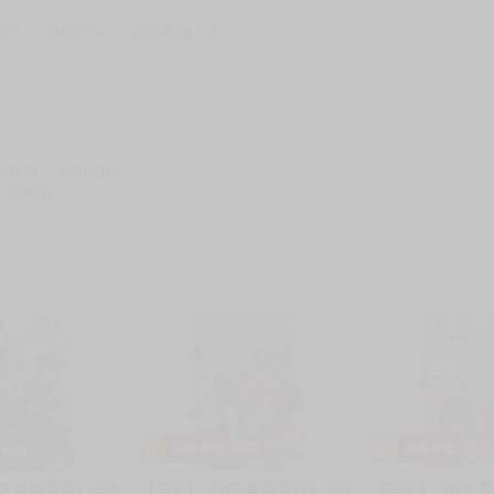
服務，請務必小心，避免受騙！】
別註明，沒有則反之。
心等候唷～
S 青桐高校》先攻
【生文】《WS 青桐高校》先攻
【生文】《WS 