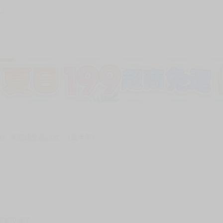
42
次 未完成交易≦1次 （近半年）
神樂現身了。