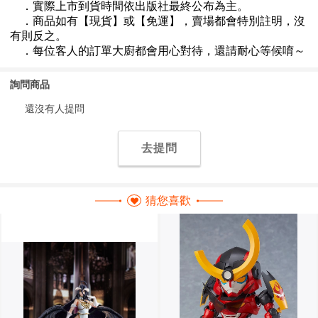
詢問商品
還沒有人提問
去提問
猜您喜歡