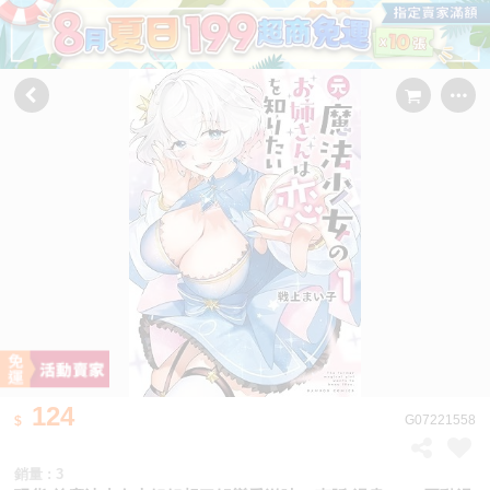
124
G07221558
銷量 : 3