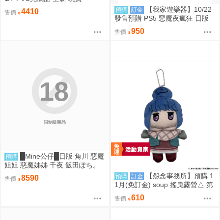
【我家遊樂器】10/22
預購
訂金
4410
售價
發售預購 PS5 惡魔夜瘋狂 日版
950
售價
18
限制級商品
█Mine公仔█日版 角川 惡魔
預購
姐姐 惡魔姊姊 千夜 飯田ぽち。
1/6 PVC D9264
【怨念事務所】預購 1
預購
訂金
8590
售價
1月(免訂金) soup 搖曳露營△ 第
3季 Q版珠鍊布偶吊飾 娃娃 玩偶
610
售價
志摩凜 0825