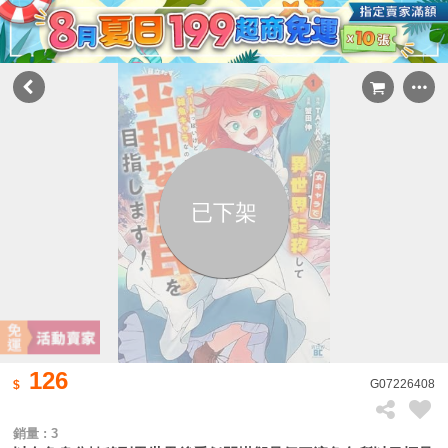
已下架
126
G07226408
銷量 : 3